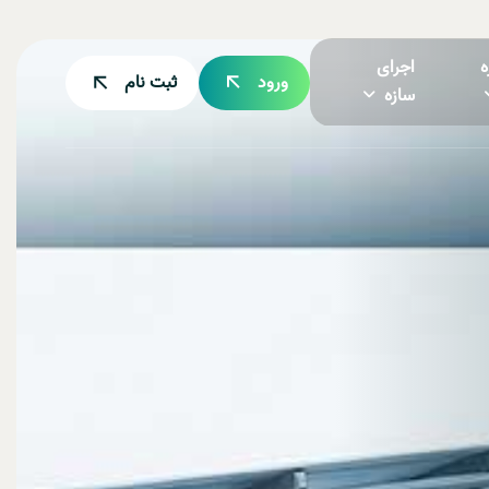
ه
اجرای
ورود
ثبت نام
سازه