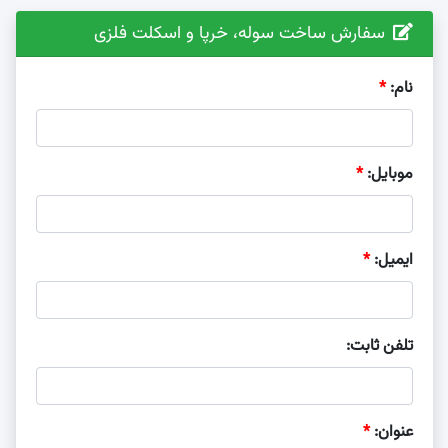
سفارش ساخت سوله، خرپا و اسکلت فلزی
نام:
موبایل:
ایمیل:
تلفن ثابت:
عنوان: