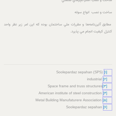
ساخت و نصب استراکچرهاي صنعتي
ساخت و نصب انواع سوله
مطابق آئين‌نامه‌ها و مقررات ملي ساختمان بوده که اين امر زير نظر واحد
کنترل کيفيت انجام مي پذيرد.
Soolepardaz sepahan (SPS)
[1]
industrial
[2]
Space frame and truss structures
[3]
American institute of steel construction
[4]
Metal Building Manufaturere Association
[5]
Soolepardaz sepahan
[6]