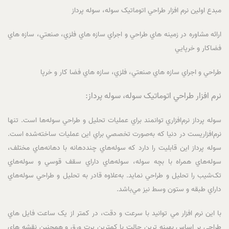
مبدع اولين نرم افزار طراحي اتوماتيک سوله، سوله پرداز
ارائه مشاوره در زمينه هاي طراحي و اجراي سازه هاي فلزي، صنعتي، سازه هاي
فضاکار و خرپايي
طراحي و اجراي سازه هاي صنعتي، فلزي، سازه هاي فضا کار و خرپا
نرم افزار طراحي اتوماتيک سوله، سوله پرداز:
سوله پرداز نرم‌افزاري توانمند براي عمليات تحليل و طراحي سوله‌ها است. تنها
نرم‌افزاريست در دنيا که به‌صورت تخصصي براي اين عمليات ساخته‌شده است.
سوله پرداز اين قابليت را دارد که سوله‌هاي چنددهانه با دهانه‌هاي مختلف،
سوله‌هاي همراه با بچه سوله، سوله‌هاي داراي سقف قوسي و سوله‌هاي
تک‌شيب را تحليل و طراحي نمايد. به‌علاوه قادر به تحليل و طراحي سوله‌هاي
داراي طبقه و ستون وسط نيز مي‌باشد.
با اين نرم افزار مي توانيد با سرعت و دقت، در کمتر از يک ساعت فايل هاي
طراحي بر اساس بهينه ترين حالت با کمترين پرت ورق و همچنين نقشه هاي