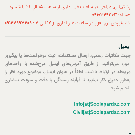
پشتيبانی, طراحی در ساعات غير اداری از ساعت 15 الي 21 با شماره
همراه:
09103491103
خط فروش نرم افزار در ساعات غير اداری از 14 الی21 :
09127993209
ایمیل
جهت مکاتبات رسمی، ارسال مستندات، ثبت درخواست‌ها یا پیگیری
امور، می‌توانید از طریق آدرس‌های ایمیل درج‌شده با واحدهای
مربوطه در ارتباط باشید. لطفاً در عنوان ایمیل، موضوع مورد نظر را
به‌طور دقیق ذکر نمایید تا فرآیند رسیدگی با دقت و سرعت بیشتری
انجام شود
Info[at]Soolepardaz.com
Civil[at]Soolepardaz.com