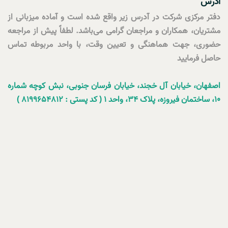
آدرس
دفتر مرکزی شرکت در آدرس زیر واقع شده است و آماده میزبانی از
مشتریان، همکاران و مراجعان گرامی می‌باشد. لطفاً پیش از مراجعه
حضوری، جهت هماهنگی و تعیین وقت، با واحد مربوطه تماس
حاصل فرمایید
اصفهان، خیابان آل خجند، خیابان فرسان جنوبی، نبش کوچه شماره
10، ساختمان فیروزه، پلاک 34، واحد 1 ( کد پستی : 8199654812 )